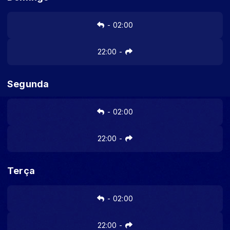
-
02:00
22:00
-
Segunda
-
02:00
22:00
-
Terça
-
02:00
22:00
-