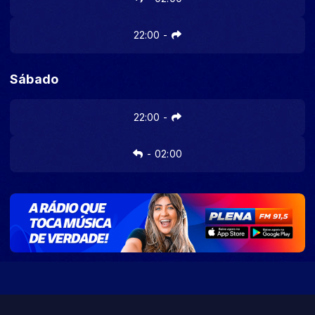
22:00
-
Sábado
22:00
-
-
02:00